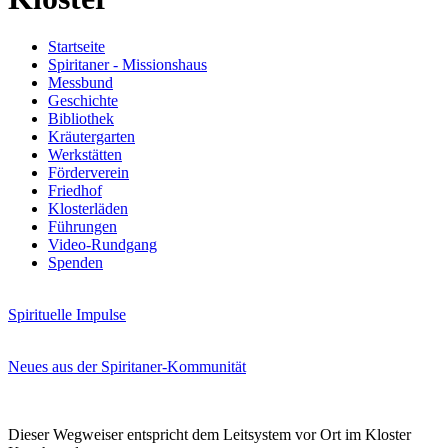
Startseite
Spiritaner - Missionshaus
Messbund
Geschichte
Bibliothek
Kräutergarten
Werkstätten
Förderverein
Friedhof
Klosterläden
Führungen
Video-Rundgang
Spenden
Spirituelle Impulse
Neues aus der Spiritaner-Kommunität
Dieser Wegweiser entspricht dem Leitsystem vor Ort im Kloster