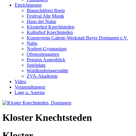
Einrichtungen
Blauschäferei Reetz
Festival Alte Musik
Haus der Natur
Klosterhof Knechtsteden
Kulturhof Knechtsteden
Kunstverein Galerie-Werkstatt Bayer Dormagen e.V.
Nabu
Norbert-Gymnasium
Obstsortengarten
Pension Augenblick
Spielplatz
Waldkindertagesstätte
ZVA-Akademie
Video
Veranstaltungen
Lage u. Anreise
Kloster Knechtsteden
Kloster