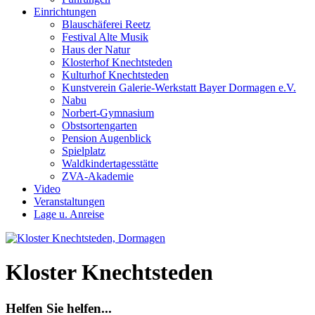
Einrichtungen
Blauschäferei Reetz
Festival Alte Musik
Haus der Natur
Klosterhof Knechtsteden
Kulturhof Knechtsteden
Kunstverein Galerie-Werkstatt Bayer Dormagen e.V.
Nabu
Norbert-Gymnasium
Obstsortengarten
Pension Augenblick
Spielplatz
Waldkindertagesstätte
ZVA-Akademie
Video
Veranstaltungen
Lage u. Anreise
Kloster Knechtsteden
Helfen Sie helfen...