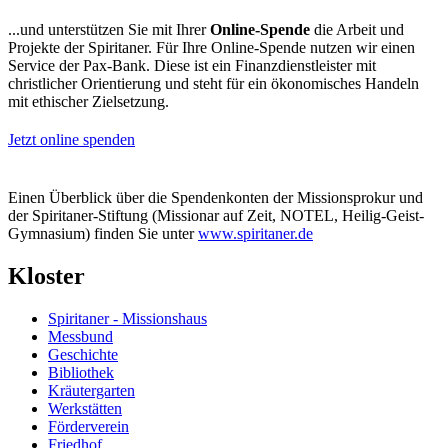
...und unterstützen Sie mit Ihrer
Online-Spende
die Arbeit und
Projekte der Spiritaner. Für Ihre Online-Spende nutzen wir einen
Service der Pax-Bank. Diese ist ein Finanzdienstleister mit
christlicher Orientierung und steht für ein ökonomisches Handeln
mit ethischer Zielsetzung.
Jetzt online spenden
Einen Überblick über die Spendenkonten der Missionsprokur und
der Spiritaner-Stiftung (Missionar auf Zeit, NOTEL, Heilig-Geist-
Gymnasium) finden Sie unter
www.spiritaner.de
Kloster
Spiritaner - Missionshaus
Messbund
Geschichte
Bibliothek
Kräutergarten
Werkstätten
Förderverein
Friedhof