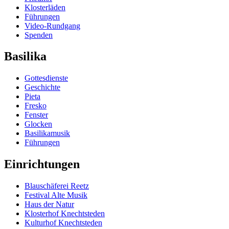
Klosterläden
Führungen
Video-Rundgang
Spenden
Basilika
Gottesdienste
Geschichte
Pieta
Fresko
Fenster
Glocken
Basilikamusik
Führungen
Einrichtungen
Blauschäferei Reetz
Festival Alte Musik
Haus der Natur
Klosterhof Knechtsteden
Kulturhof Knechtsteden