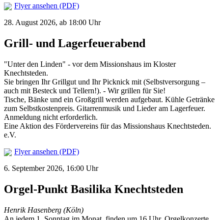
Flyer ansehen (PDF)
28. August 2026, ab 18:00 Uhr
Grill- und Lagerfeuerabend
"Unter den Linden" - vor dem Missionshaus im Kloster
Knechtsteden.
Sie bringen Ihr Grillgut und Ihr Picknick mit (Selbstversorgung –
auch mit Besteck und Tellern!). - Wir grillen für Sie!
Tische, Bänke und ein Großgrill werden aufgebaut. Kühle Getränke
zum Selbstkostenpreis. Gitarrenmusik und Lieder am Lagerfeuer.
Anmeldung nicht erforderlich.
Eine Aktion des Fördervereins für das Missionshaus Knechtsteden.
e.V.
Flyer ansehen (PDF)
6. September 2026, 16:00 Uhr
Orgel-Punkt Basilika Knechtsteden
Henrik Hasenberg (Köln)
An jedem 1. Sonntag im Monat, finden um 16 Uhr, Orgelkonzerte