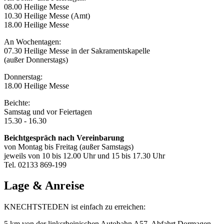
08.00 Heilige Messe
10.30 Heilige Messe (Amt)
18.00 Heilige Messe
An Wochentagen:
07.30 Heilige Messe in der Sakramentskapelle
(außer Donnerstags)
Donnerstag:
18.00 Heilige Messe
Beichte:
Samstag und vor Feiertagen
15.30 - 16.30
Beichtgespräch nach Vereinbarung
von Montag bis Freitag (außer Samstags)
jeweils von 10 bis 12.00 Uhr und 15 bis 17.30 Uhr
Tel. 02133 869-199
Lage & Anreise
KNECHTSTEDEN ist einfach zu erreichen:
5 km von der linksrheinischen Autobahn A57, Abfahrt Dormagen,