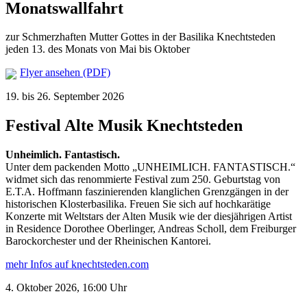
Monatswallfahrt
zur Schmerzhaften Mutter Gottes in der Basilika Knechtsteden
jeden 13. des Monats von Mai bis Oktober
Flyer ansehen (PDF)
19. bis 26. September 2026
Festival Alte Musik Knechtsteden
Unheimlich. Fantastisch.
Unter dem packenden Motto „UNHEIMLICH. FANTASTISCH.“
widmet sich das renommierte Festival zum 250. Geburtstag von
E.T.A. Hoffmann faszinierenden klanglichen Grenzgängen in der
historischen Klosterbasilika. Freuen Sie sich auf hochkarätige
Konzerte mit Weltstars der Alten Musik wie der diesjährigen Artist
in Residence Dorothee Oberlinger, Andreas Scholl, dem Freiburger
Barockorchester und der Rheinischen Kantorei.
mehr Infos auf knechtsteden.com
4. Oktober 2026, 16:00 Uhr