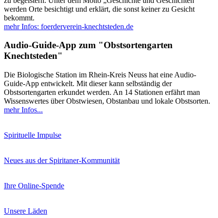
zu begeistern. Unter dem Motto „Geschichte und Geschichten“
werden Orte besichtigt und erklärt, die sonst keiner zu Gesicht
bekommt.
mehr Infos: foerderverein-knechtsteden.de
Audio-Guide-App zum "Obstsortengarten
Knechtsteden"
Die Biologische Station im Rhein-Kreis Neuss hat eine Audio-
Guide-App entwickelt. Mit dieser kann selbständig der
Obstsortengarten erkundet werden. An 14 Stationen erfährt man
Wissenswertes über Obstwiesen, Obstanbau und lokale Obstsorten.
mehr Infos...
Spirituelle Impulse
Neues aus der Spiritaner-Kommunität
Ihre Online-Spende
Unsere Läden