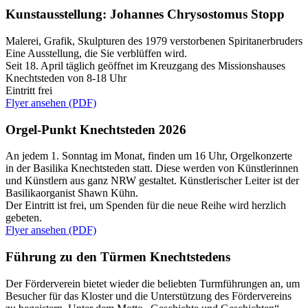
Kunstausstellung: Johannes Chrysostomus Stopp
Malerei, Grafik, Skulpturen des 1979 verstorbenen Spiritanerbruders
Eine Ausstellung, die Sie verblüffen wird.
Seit 18. April täglich geöffnet im Kreuzgang des Missionshauses
Knechtsteden von 8-18 Uhr
Eintritt frei
Flyer ansehen (PDF)
Orgel-Punkt Knechtsteden 2026
An jedem 1. Sonntag im Monat, finden um 16 Uhr, Orgelkonzerte
in der Basilika Knechtsteden statt. Diese werden von Künstlerinnen
und Künstlern aus ganz NRW gestaltet. Künstlerischer Leiter ist der
Basilikaorganist Shawn Kühn.
Der Eintritt ist frei, um Spenden für die neue Reihe wird herzlich
gebeten.
Flyer ansehen (PDF)
Führung zu den Türmen Knechtstedens
Der Förderverein bietet wieder die beliebten Turmführungen an, um
Besucher für das Kloster und die Unterstützung des Fördervereins