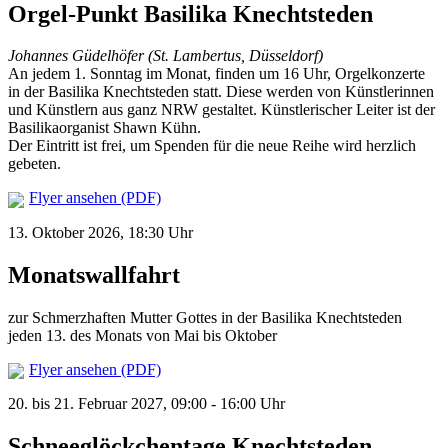
Orgel-Punkt Basilika Knechtsteden
Johannes Güdelhöfer (St. Lambertus, Düsseldorf)
An jedem 1. Sonntag im Monat, finden um 16 Uhr, Orgelkonzerte
in der Basilika Knechtsteden statt. Diese werden von Künstlerinnen
und Künstlern aus ganz NRW gestaltet. Künstlerischer Leiter ist der
Basilikaorganist Shawn Kühn.
Der Eintritt ist frei, um Spenden für die neue Reihe wird herzlich
gebeten.
Flyer ansehen (PDF)
13. Oktober 2026, 18:30 Uhr
Monatswallfahrt
zur Schmerzhaften Mutter Gottes in der Basilika Knechtsteden
jeden 13. des Monats von Mai bis Oktober
Flyer ansehen (PDF)
20. bis 21. Februar 2027, 09:00 - 16:00 Uhr
Schneeglöckchentage Knechtsteden