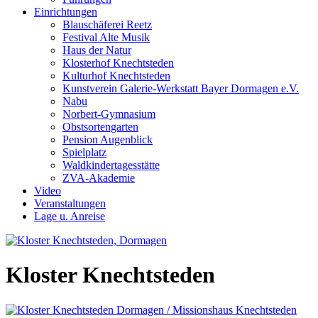
Einrichtungen
Blauschäferei Reetz
Festival Alte Musik
Haus der Natur
Klosterhof Knechtsteden
Kulturhof Knechtsteden
Kunstverein Galerie-Werkstatt Bayer Dormagen e.V.
Nabu
Norbert-Gymnasium
Obstsortengarten
Pension Augenblick
Spielplatz
Waldkindertagesstätte
ZVA-Akademie
Video
Veranstaltungen
Lage u. Anreise
Kloster Knechtsteden