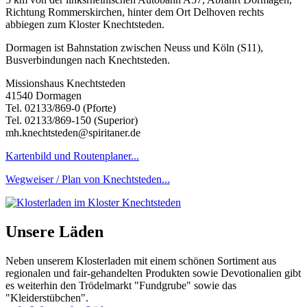
Richtung Rommerskirchen, hinter dem Ort Delhoven rechts
abbiegen zum Kloster Knechtsteden.
Dormagen ist Bahnstation zwischen Neuss und Köln (S11),
Busverbindungen nach Knechtsteden.
Missionshaus Knechtsteden
41540 Dormagen
Tel. 02133/869-0 (Pforte)
Tel. 02133/869-150 (Superior)
mh.knechtsteden@spiritaner.de
Kartenbild und Routenplaner...
Wegweiser / Plan von Knechtsteden...
Unsere Läden
Neben unserem Klosterladen mit einem schönen Sortiment aus
regionalen und fair-gehandelten Produkten sowie Devotionalien gibt
es weiterhin den Trödelmarkt "Fundgrube" sowie das
"Kleiderstübchen".