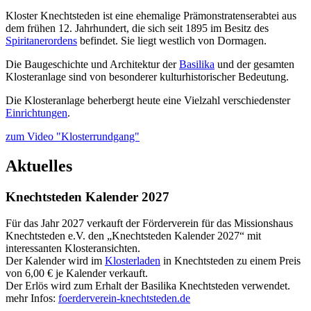
Kloster Knechtsteden ist eine ehemalige Prämonstratenserabtei aus
dem frühen 12. Jahrhundert, die sich seit 1895 im Besitz des
Spiritanerordens
befindet. Sie liegt westlich von Dormagen.
Die Baugeschichte und Architektur der
Basilika
und der gesamten
Klosteranlage sind von besonderer kulturhistorischer Bedeutung.
Die Klosteranlage beherbergt heute eine Vielzahl verschiedenster
Einrichtungen
.
zum Video "Klosterrundgang"
Aktuelles
Knechtsteden Kalender 2027
Für das Jahr 2027 verkauft der Förderverein für das Missionshaus
Knechtsteden e.V. den „Knechtsteden Kalender 2027“ mit
interessanten Klosteransichten.
Der Kalender wird im
Klosterladen
in Knechtsteden zu einem Preis
von 6,00 € je Kalender verkauft.
Der Erlös wird zum Erhalt der Basilika Knechtsteden verwendet.
mehr Infos:
foerderverein-knechtsteden.de