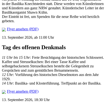
in der Basilika Knechtsteden statt. Diese werden von Künstlerinnen
und Künstlern aus ganz NRW gestaltet. Künstlerischer Leiter ist der
Basilikaorganist Shawn Kühn.
Der Eintritt ist frei, um Spenden für die neue Reihe wird herzlich
gebeten.
Flyer ansehen (PDF)
13. September 2026, ab 11:00 Uhr
Tag des offenen Denkmals
11 Uhr bis 15 Uhr:
Freie Besichtigung der historischen Schlosserei.
Kaffee und Streuselkuchen: Bei einer Tasse Kaffee und
selbstgebackenem Streuselkuchen besteht die Gelegenheit zu
Gesprächen und zum gemütlichen Beisammensein.
12 Uhr:
Vorführung des historischen Dieselmotors aus dem Jahr
1929.
14 Uhr:
Basilika- und Klosterführung. Treffpunkt an der Basilika.
Flyer ansehen (PDF)
13. September 2026, 18:30 Uhr