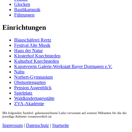
Glocken
Basilikamusik
Führungen
Einrichtungen
Blauschäferei Reetz
Festival Alte Musik
Haus der Natur
Klosterhof Knechtsteden
Kulturhof Knechtsteden
Kunstverein Galerie-Werkstatt Bayer Dormagen e.V.
Nabu
Norbert-Gymnasium
Obstsortengarten
Pension Augenblick
Spielplatz
Waldkindertagesstätte
ZVA-Akademie
Mit folgenden Symbol
gekennzeichnete Links verweisen auf externe Webseiten für die der
jeweilige Anbieter verantwortlich ist.
Impressum
|
Datenschutz
|
Startseite