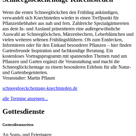
Wenn die ersten Schneeglöckchen den Frühling ankündigen,
verwandelt sich Knechtsteden wieder in einen Treffpunkt für
Pflanzenliebhaber aus nah und fern. Zahlreiche Spezialgärtnereien
aus dem In- und Ausland präsentieren eine außergewöhnliche
Auswahl an Schneeglöckchen, Märzenbechern, Leberblümchen und
vielen weiteren seltenen Frühlingsblühern. Ob zum Entdecken,
Informieren oder für den Einkauf besonderer Pflanzen – hier finden
Gartenfreunde Inspiration und fachkundige Beratung. Ein
kostenloses Vortragsprogramm mit spannenden Themen rund um
Pflanzen und Garten ergänzt die Veranstaltung und macht die
Schneeglöckchentage zu einem besonderen Erlebnis für alle Natur-
und Gartenbegeisterten.
Veranstalter: Martin Pflaum
schneegloeckchentage-knechtsteden.de
alle Termine anzeigen...
Gottesdienste
Gottesdienstzeiten
An Sonn- und Feiertagen: